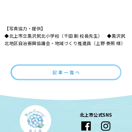
【写真協力・提供】
◆北上市立黒沢尻北小学校（千田 剛 校長先生） ◆黒沢尻
北地区自治振興協議会・地域づくり推進員（上野 泰照 様）
北上市公式SNS