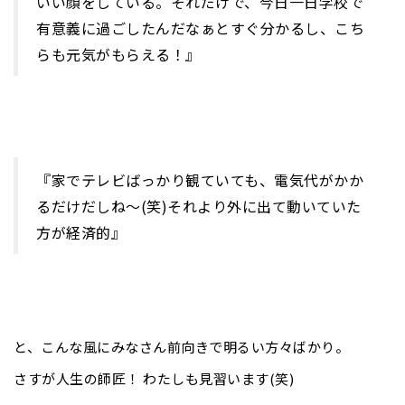
いい顔をしている。それだけで、今日一日学校で
有意義に過ごしたんだなぁとすぐ分かるし、こち
らも元気がもらえる！』
『家でテレビばっかり観ていても、電気代がかか
るだけだしね〜(笑)それより外に出て動いていた
方が経済的』
と、こんな風にみなさん前向きで明るい方々ばかり。
さすが人生の師匠！ わたしも見習います(笑)