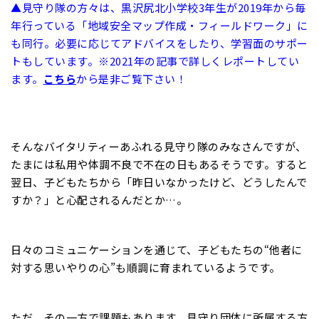
▲見守り隊の方々は、黒沢尻北小学校3年生が2019年から毎
年行っている「地域安全マップ作成・フィールドワーク」に
も同行。必要に応じてアドバイスをしたり、学習面のサポー
トもしています。※2021年の記事で詳しくレポートしてい
ます。
こちら
から是非ご覧下さい！
そんなバイタリティーあふれる見守り隊のみなさんですが、
たまには私用や体調不良で不在の日もあるそうです。すると
翌日、子どもたちから「昨日いなかったけど、どうしたんで
すか？」と心配されるんだとか…。
日々のコミュニケーションを通じて、子どもたちの“他者に
対する思いやりの心”も順調に育まれているようです。
ただ、その一方で課題もあります。見守り団体に所属する方