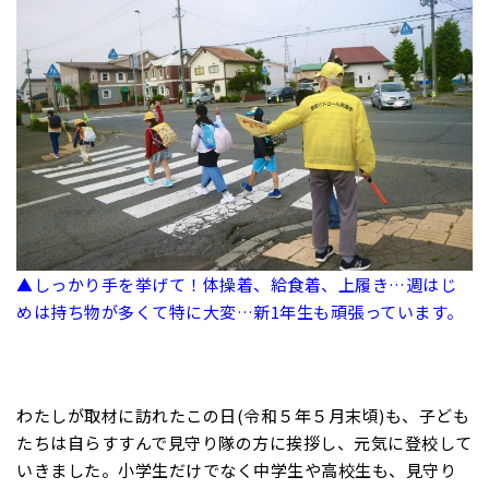
▲しっかり手を挙げて！体操着、給食着、上履き…週はじ
めは持ち物が多くて特に大変…新1年生も頑張っています。
わたしが取材に訪れたこの日(令和５年５月末頃)も、子ども
たちは自らすすんで見守り隊の方に挨拶し、元気に登校して
いきました。小学生だけでなく中学生や高校生も、見守り