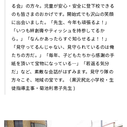
る会」の方々。児童が安心・安全に登下校できる
のも皆さまのおかげです。開始式でも沢山の笑顔
に出会いました。「先生、今年も頑張るよ！」
「いつも絆創膏やティッシュを持参してるか
ら。」「なんかあったらすぐ知らせるよ！！」
「見守ってるんじゃない、見守られているのは俺
たちの方だ。」「毎年、子どもたちから感謝の手
紙を頂いて宝物になっている…」「若返る気分
だ」など、素敵な会話がはずみます。見守り隊の
方々こそ、地域の宝です。（黒沢尻北小学校・生
徒指導主事・菊池利恵子先生 )