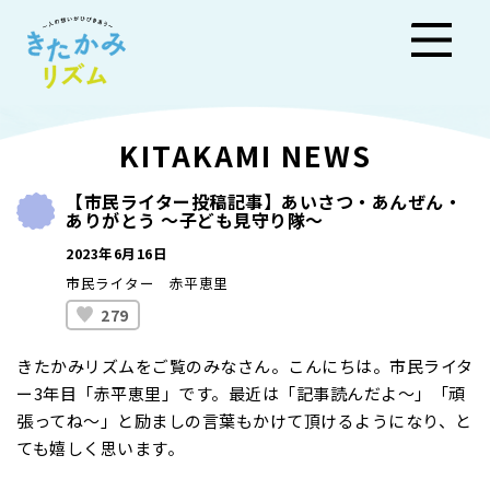
きた
KITAKAMI NEWS
かみ
【市民ライター投稿記事】あいさつ・あんぜん・
ありがとう ～子ども見守り隊～
リズ
2023年6月16日
ム
市民ライター 赤平恵里
279
きたかみリズムをご覧のみなさん。こんにちは。市民ライタ
ー3年目「赤平恵里」です。最近は「記事読んだよ〜」「頑
張ってね〜」と励ましの言葉もかけて頂けるようになり、と
ても嬉しく思います。