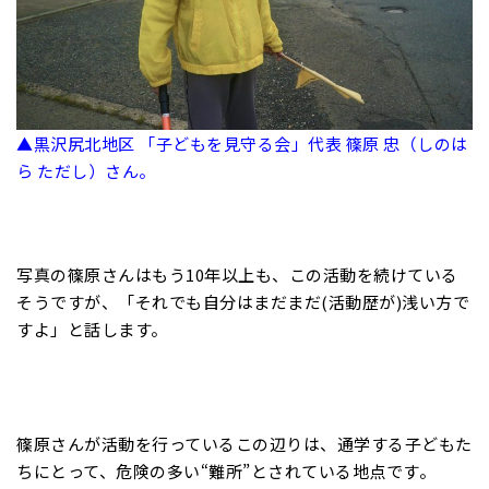
▲黒沢尻北地区 「子どもを見守る会」代表 篠原 忠（しのは
ら ただし）さん。
写真の篠原さんはもう10年以上も、この活動を続けている
そうですが、「それでも自分はまだまだ(活動歴が)浅い方で
すよ」と話します。
篠原さんが活動を行っているこの辺りは、通学する子どもた
ちにとって、危険の多い“難所”とされている地点です。