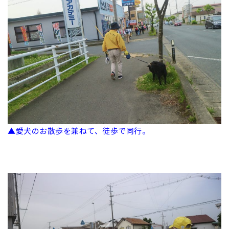
▲愛犬のお散歩を兼ねて、徒歩で同行。