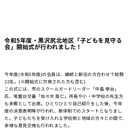
令和5年度・黒沢尻北地区「子どもを見守る
会」開始式が行われました！
今年度(令和5年度)の会員は、継続と新任の方合わせて総勢
22名。(※開始式に欠席された方も含む)
この式には、市のスクールガードリーダー「中島 幸治」
氏、常盤台交番「佐々木 英仁」所長や小・中学校の先生方
も来賓として出席。ひとりひとり自己紹介をした後、今年
度の決意表明等が行われ、新体制でのスタートとなりまし
た。子どもたちを受け入れる学校側と地域の方々との間で、
多様な意見交換も行われました。