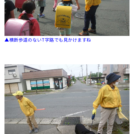
▲横断歩道のないT字路でも見かけますね