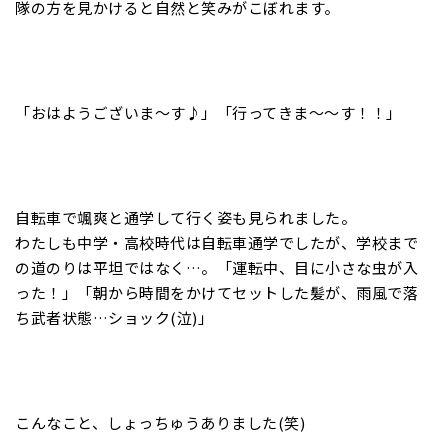
隊の方を見かけると自然と笑みがこぼれます。
「おはようございま～す♪」「行ってきま～～す！！」
自転車で颯爽と通学して行く姿も見られました。
わたしも中学・高校時代は自転車通学でしたが、学校まで
の道のりは平坦ではなく…。「運転中、目に小さな虫が入
った！」「朝から時間をかけてセットした髪が、雨風で落
ち武者状態…ショック(泣)」
こんなこと、しょっちゅうありました(笑)