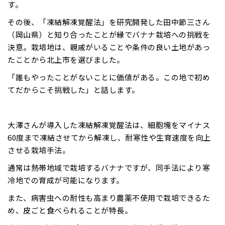
す。
その後、「凍結解凍覚醒法」を研究開発した田中節三さん
（岡山県）と知り合ったことが縁でバナナ栽培への挑戦を
決意。栽培地は、親戚がいることや条件の良い土地があっ
たことから北上市を選びました。
「誰もやったことがないことに価値がある。この地で初め
てだからこそ挑戦した」と話します。
大澤さんが導入した凍結解凍覚醒法は、細胞塊をマイナス
60度まで凍結させてから解凍し、耐寒性や生育速度を向上
させる栽培手法。
通常は熱帯地域で栽培するバナナですが、同手法により寒
冷地での育成が可能になります。
また、病害虫への耐性も高まり農薬不使用で栽培できるた
め、皮ごと食べられることが特長。