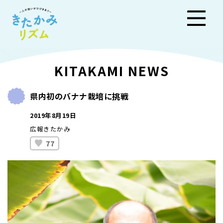
きた
KITAKAMI NEWS
かみ
県内初のバナナ栽培に挑戦
リズ
2019年8月19日
ム
広報きたかみ
77