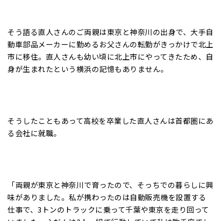
そう語る直人さんのご両親は東京と神奈川の出身で、大手自
動車部品メーカーに勤めるお父さんの転勤がきっかけで北上
市に移住。直人さんも幼い頃に北上市にやってきたため、自
身が生まれたという横浜の記憶もありません。
そうしたこともあって高校を卒業した直人さんは首都圏にあ
る会社に就職。
「両親が東京と神奈川で育ったので、そっちでの暮らしに興
味がありました。私が携わったのは自動販売機を設置する
仕事で、3トンのトラックに乗って千葉や東京を走り回って