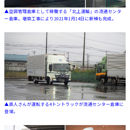
▲空調管理倉庫として稼働する「北上運輸」の流通センタ
ー倉庫。増築工事により2021年1月14日に新棟も完成。
▲直人さんが運転する4トントラックが流通センター倉庫に
登場。