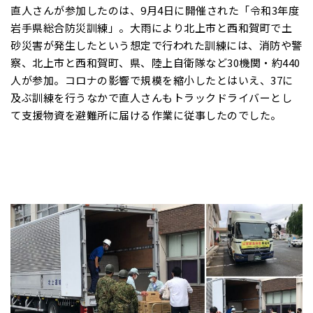
直人さんが参加したのは、9月4日に開催された「令和3年度
岩手県総合防災訓練」。大雨により北上市と西和賀町で土
砂災害が発生したという想定で行われた訓練には、消防や警
察、北上市と西和賀町、県、陸上自衛隊など30機関・約440
人が参加。コロナの影響で規模を縮小したとはいえ、37に
及ぶ訓練を行うなかで直人さんもトラックドライバーとし
て支援物資を避難所に届ける作業に従事したのでした。