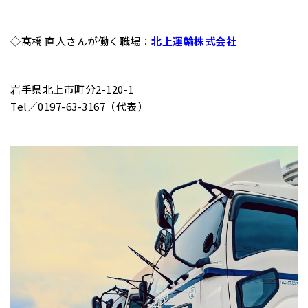
◇髙橋 直人さんが働く職場：
北上運輸株式会社
岩手県北上市町分2-120-1
Tel／0197-63-3167（代表）