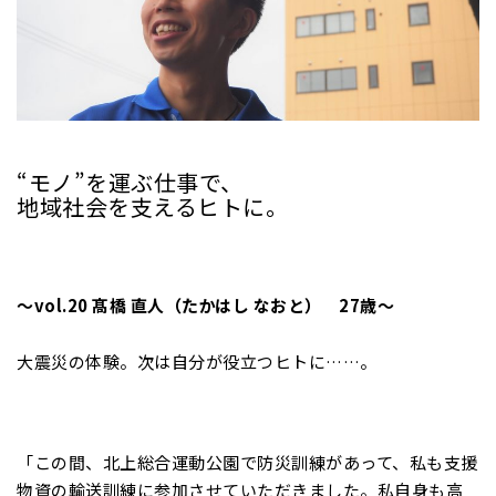
“モノ”を運ぶ仕事で、
地域社会を支えるヒトに。
～vol.20 髙橋 直人（たかはし なおと） 27歳～
大震災の体験。次は自分が役立つヒトに……。
「この間、北上総合運動公園で防災訓練があって、私も支援
物資の輸送訓練に参加させていただきました。私自身も高