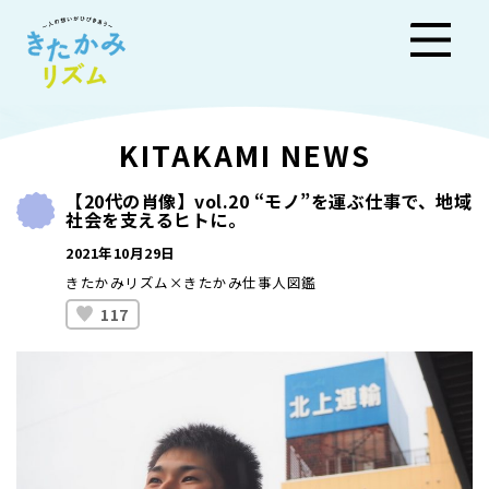
きた
KITAKAMI NEWS
かみ
【20代の肖像】vol.20 “モノ”を運ぶ仕事で、地域
社会を支えるヒトに。
リズ
2021年10月29日
ム
きたかみリズム×きたかみ仕事人図鑑
117