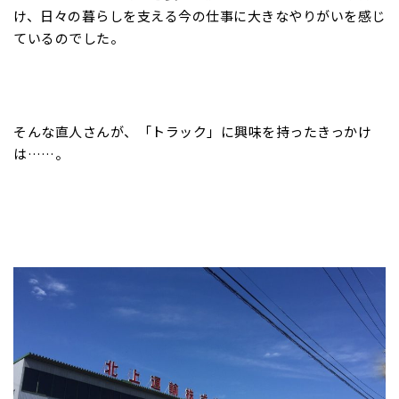
け、日々の暮らしを支える今の仕事に大きなやりがいを感じ
ているのでした。
そんな直人さんが、「トラック」に興味を持ったきっかけ
は……。