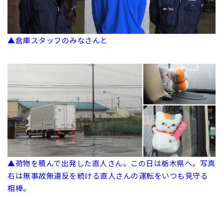
▲倉庫スタッフのみなさんと
▲荷物を積んで出発した直人さん。この日は栃木県へ。写真
右は無事故無違反を続ける直人さんの運転をいつも見守る
相棒。