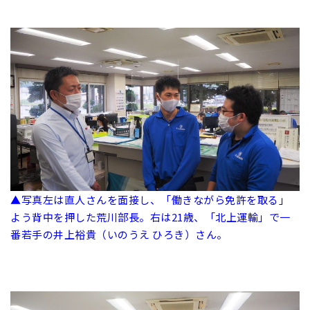
▲写真左は直人さんを面接し、「働きながら免許を取る」
よう背中を押した荒川部長。右は21歳、「北上運輸」で一
番若手の井上裕貴（いのうえ ひろき）さん。