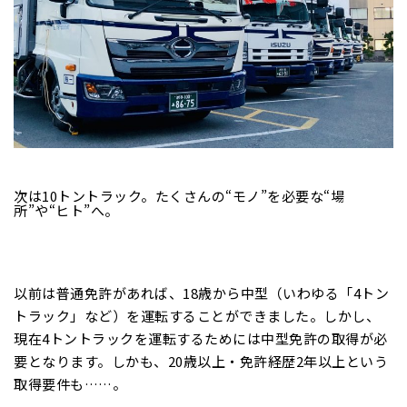
次は10トントラック。たくさんの“モノ”を必要な“場
所”や“ヒト”へ。
以前は普通免許があれば、18歳から中型（いわゆる「4トン
トラック」など）を運転することができました。しかし、
現在4トントラックを運転するためには中型免許の取得が必
要となります。しかも、20歳以上・免許経歴2年以上という
取得要件も……。