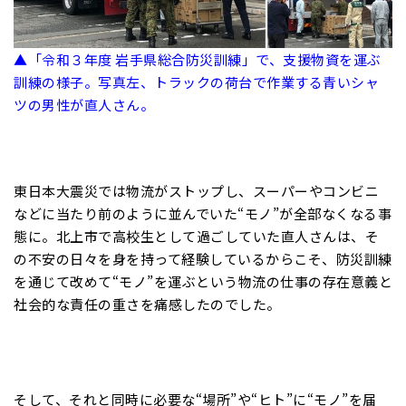
▲「令和３年度 岩手県総合防災訓練」で、支援物資を運ぶ
訓練の様子。写真左、トラックの荷台で作業する青いシャ
ツの男性が直人さん。
東日本大震災では物流がストップし、スーパーやコンビニ
などに当たり前のように並んでいた“モノ”が全部なくなる事
態に。北上市で高校生として過ごしていた直人さんは、そ
の不安の日々を身を持って経験しているからこそ、防災訓練
を通じて改めて“モノ”を運ぶという物流の仕事の存在意義と
社会的な責任の重さを痛感したのでした。
そして、それと同時に必要な“場所”や“ヒト”に“モノ”を届