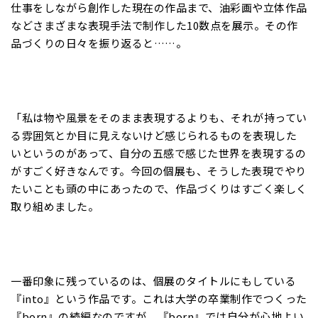
仕事をしながら創作した現在の作品まで、油彩画や立体作品
などさまざまな表現手法で制作した10数点を展示。その作
品づくりの日々を振り返ると……。
「私は物や風景をそのまま表現するよりも、それが持ってい
る雰囲気とか目に見えないけど感じられるものを表現した
いというのがあって、自分の五感で感じた世界を表現するの
がすごく好きなんです。今回の個展も、そうした表現でやり
たいことも頭の中にあったので、作品づくりはすごく楽しく
取り組めました。
一番印象に残っているのは、個展のタイトルにもしている
『into』という作品です。これは大学の卒業制作でつくった
『born』の続編なのですが、『born』では自分が心地よい