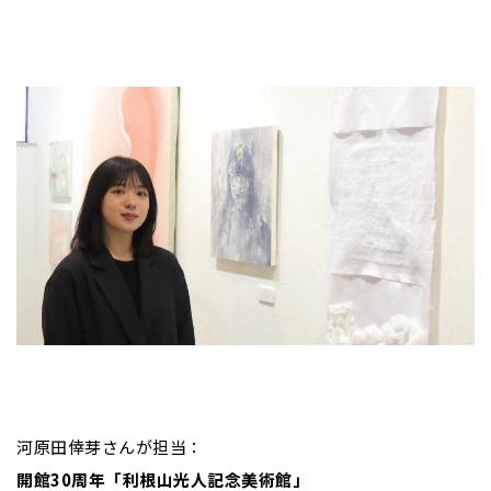
河原田倖芽さんが担当：
開館30周年「利根山光人記念美術館」