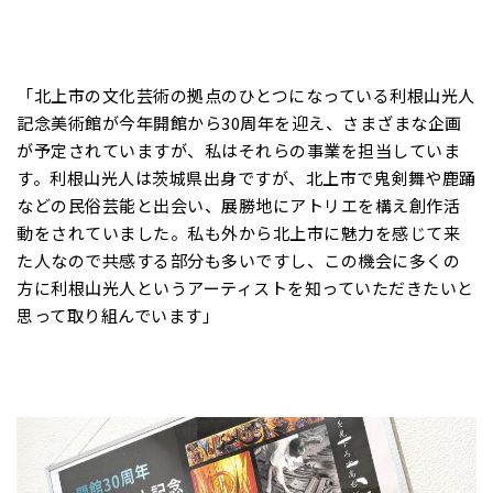
「北上市の文化芸術の拠点のひとつになっている利根山光人
記念美術館が今年開館から30周年を迎え、さまざまな企画
が予定されていますが、私はそれらの事業を担当していま
す。利根山光人は茨城県出身ですが、北上市で鬼剣舞や鹿踊
などの民俗芸能と出会い、展勝地にアトリエを構え創作活
動をされていました。私も外から北上市に魅力を感じて来
た人なので共感する部分も多いですし、この機会に多くの
方に利根山光人というアーティストを知っていただきたいと
思って取り組んでいます」