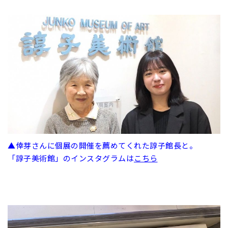
▲倖芽さんに個展の開催を薦めてくれた諄子館長と。
「諄子美術館」のインスタグラムは
こちら