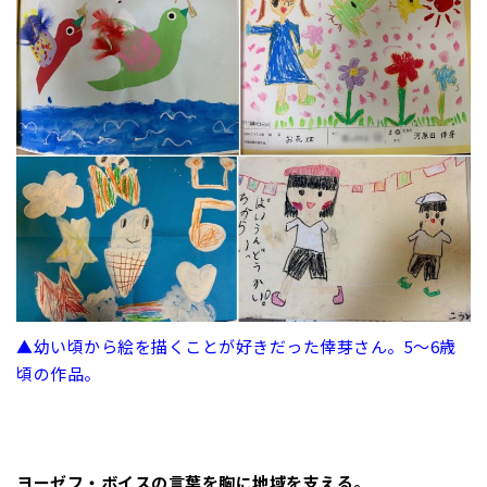
▲幼い頃から絵を描くことが好きだった倖芽さん。5～6歳
頃の作品。
ヨーゼフ・ボイスの言葉を胸に地域を支える。