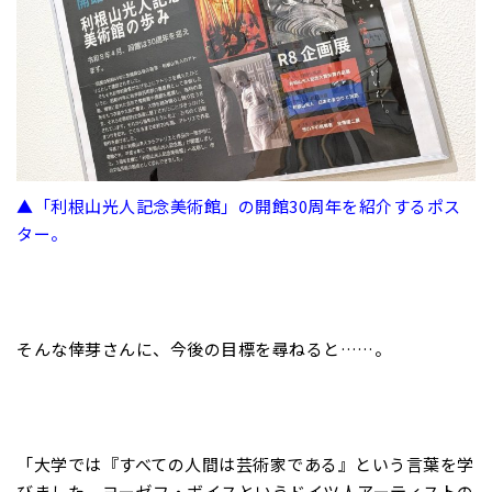
▲「利根山光人記念美術館」の開館30周年を紹介するポス
ター。
そんな倖芽さんに、今後の目標を尋ねると……。
「大学では『すべての人間は芸術家である』という言葉を学
びました。ヨーゼフ・ボイスというドイツ人アーティストの