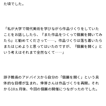
た頃でした。
「私が大学で現代美術を学びながら作品づくりをしていた
ことをお話ししたら、『また作品をつくって個展を開いてみ
たら』と勧めてくださって……。作品づくりは落ち着いたら
またはじめようと思ってはいたのですが、『個展を開く』と
いう考えはそれまで全然なくて……」
諄子館長のアドバイスから自分の「個展を開く」という具
体的な目標が生まれ、倖芽さんは作品づくりを再開。それ
から10ヵ月後、今回の個展の開催につながったのでした。