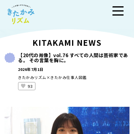
きた
KITAKAMI NEWS
かみ
【20代の肖像】vol.76 すべての人間は芸術家であ
る。 その言葉を胸に。
リズ
2026年7月1日
ム
きたかみリズム×きたかみ仕事人図鑑
93