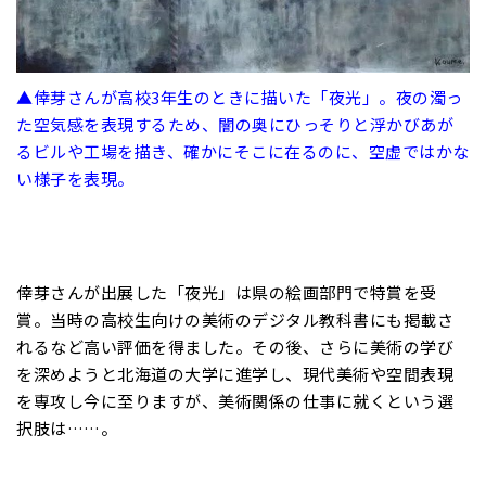
▲倖芽さんが高校3年生のときに描いた「夜光」。夜の濁っ
た空気感を表現するため、闇の奥にひっそりと浮かびあが
るビルや工場を描き、確かにそこに在るのに、空虚ではかな
い様子を表現。
倖芽さんが出展した「夜光」は県の絵画部門で特賞を受
賞。当時の高校生向けの美術のデジタル教科書にも掲載さ
れるなど高い評価を得ました。その後、さらに美術の学び
を深めようと北海道の大学に進学し、現代美術や空間表現
を専攻し今に至りますが、美術関係の仕事に就くという選
択肢は……。