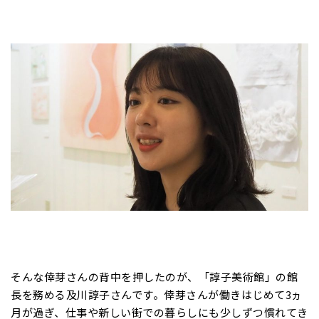
そんな倖芽さんの背中を押したのが、「諄子美術館」の館
長を務める及川諄子さんです。倖芽さんが働きはじめて3ヵ
月が過ぎ、仕事や新しい街での暮らしにも少しずつ慣れてき