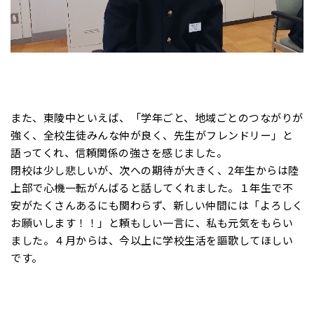
また、東陵中といえば、「学年ごと、地域ごとのつながりが
強く、全校生徒みんな仲が良く、先生がフレンドリー」と
語ってくれ、信頼関係の強さを感じました。
閉校は少し悲しいが、次への期待が大きく、2年生からは陸
上部で心機一転がんばると話してくれました。１年生で不
安がたくさんあるにも関わらず、新しい仲間には「よろしく
お願いします！！」と頼もしい一言に、私も元気をもらい
ました。４月からは、今以上に学校生活を謳歌してほしい
です。