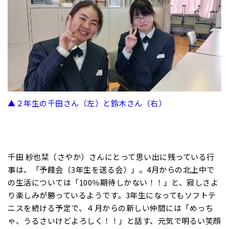
▲２年生の千田さん（左）と鈴木さん（右）
千田 紗也栞（さやか）さんにとって思い出に残っている行
事は、「予餞会（3年生を送る会）」。4月からの北上中で
の生活については「100％期待しかない！！」と、寂しさよ
り楽しみが勝っているようです。3年生になってもソフトテ
ニスを続ける予定で、４月からの新しい仲間には「めっち
ゃ、うるさいけどよろしく！！」と話す、元気で明るい笑顔