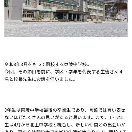
令和8年3月をもって閉校する東陵中学校。
今回、その節目を前に、学区・学年を代表する生徒さん４
名と校長先生にお話を伺いました。
3年生は東陵中学校最後の卒業生であり、言葉では言い表せ
ないほどたくさんの思いがあると思います。また、1・2年
生は4月から北上中学校と統合し、新しい仲間との出会いが
あり、夏からは新校舎での学校生活が始まります。閉校する