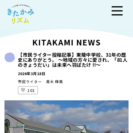
きた
KITAKAMI NEWS
かみ
【市民ライター投稿記事】東陵中学校、31年の歴
史にありがとう。 ～地域の方々に愛され、「81人
リズ
のきょうだい」は未来へ羽ばたけ !!～
2026年3月18日
ム
市民ライター 青木 輝美
101