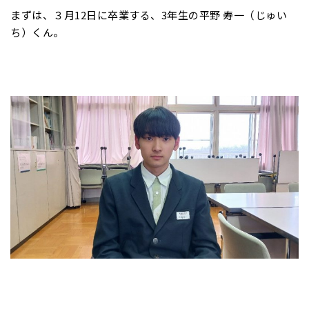
まずは、３月12日に卒業する、3年生の平野 寿一（じゅい
ち）くん。