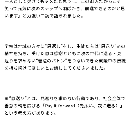
一人として欠けてもダメだと思うし、この81人だからこそ
笑って元気に次のステップへ羽ばたき、前進できるのだと思
います」と力強い口調で語られました。
学校は地域の方々に“恩返し”をし、生徒たちは“恩送り”※の
精神を持ち、受けた恩は感謝とともに次の世代に送る…見
返りを求めない“善意のバトン”をつないできた東陵中の伝統
を持ち続けてほしいとお話ししてくださいました。
※“恩送り”とは、見返りを求めない行動であり、社会全体で
善意の輪を広げる「Pay it forward（先払い、次に送る）」
という考え方があります。