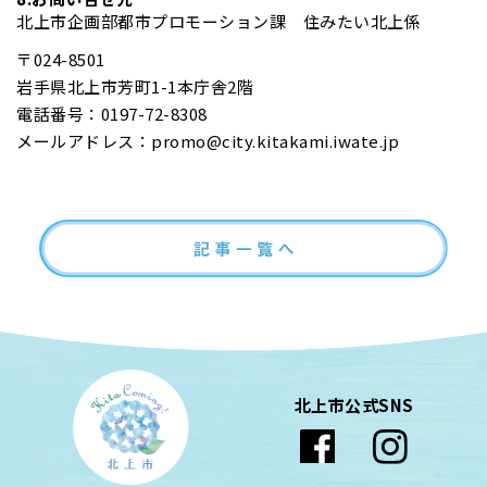
北上市企画部都市プロモーション課 住みたい北上係
〒024-8501
岩手県北上市芳町1-1本庁舎2階
電話番号：0197-72-8308
メールアドレス：promo@city.kitakami.iwate.jp
北上市公式SNS