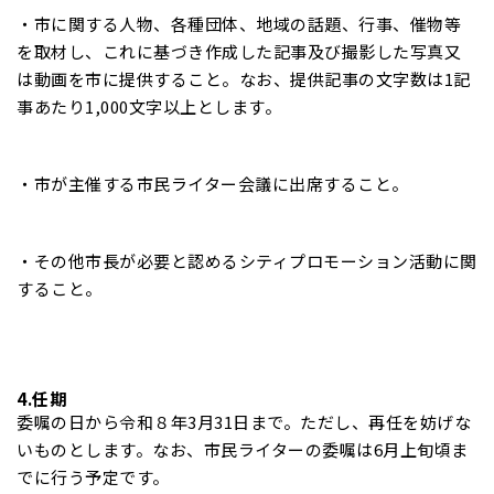
・市に関する人物、各種団体、地域の話題、行事、催物等
を取材し、これに基づき作成した記事及び撮影した写真又
は動画を市に提供すること。なお、提供記事の文字数は1記
事あたり1,000文字以上とします。
・市が主催する市民ライター会議に出席すること。
・その他市長が必要と認めるシティプロモーション活動に関
すること。
4.任期
委嘱の日から令和８年3月31日まで。ただし、再任を妨げな
いものとします。なお、市民ライターの委嘱は6月上旬頃ま
でに行う予定です。