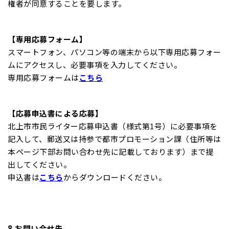
権者が同意することを要します。
【専用応募フォーム】
スマートフォン、パソコン等の端末から以下専用応募フォー
ムにアクセスし、必要事項を入力してください。
専用応募フォームは
こちら
【応募申込書による応募】
北上市市民ライター応募申込書（様式第1号）に必要事項を
記入して、郵送又は持参で都市プロモーション課（住所等は
本ページ下部お問い合わせ先に記載しております）まで提
出してください。
申込書は
こちら
からダウンロードください。
8.お問い合せ先