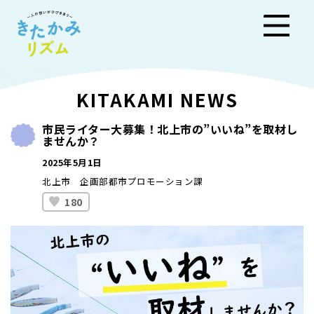
きた
KITAKAMI NEWS
かみ
市民ライター大募集！北上市の”いいね”を取材し
ませんか？
リズ
2025年5月1日
ム
北上市 企画部都市プロモーション課
180