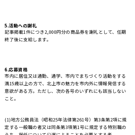
5.活動への謝礼
記事掲載1件につき2,000円分の商品券を謝礼として、任期
終了後に支給します。
6.応募資格
市内に居住又は通勤、通学、市内でまちづくり活動をする
満15歳以上の方で、北上市の魅力を市内外に情報発信する
意欲がある方。ただし、次の各号のいずれにも該当しない
こと。
(1)地方公務員法（昭和25年法律第261号）第3条第2項に規
定する一般職の者又は同条第3項第1号に規定する特別職の
うち、就任について公選によることを必要とする者