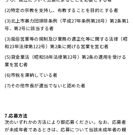
(2)特定の宗教を支持し、布教することを目的とする者
(3)北上市暴力団排除条例（平成27年条例第28号）第2条第1
号、第2号に該当する者
(3)風俗営業等の規制及び業務の適正化等に関する法律（昭
和23年法律第122号）第2条に掲げる営業を営む者
(5)貸金業法（昭和58年法律第32号）第2条の適用を受ける
業を営む者
(6)市税を滞納している者
(7)その他市長が適当でないと認めた者
7.応募方法
次のいずれかの方法により御応募ください。なお、応募者
が未成年者であるときは、応募について当該未成年者の親