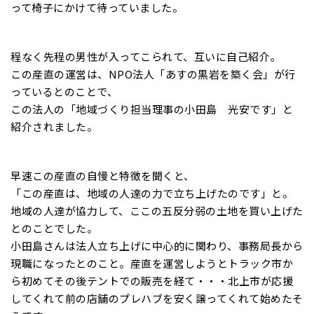
って椅子にかけて待っていました。
程なく先程の男性が入ってこられて、互いに自己紹介。
この産直の運営は、NPO法人「あすの黒岩を築く会」が行
っているとのことで、
この法人の「地域づくり担当理事の小田島 光安です」と
紹介されました。
早速この産直の自慢と特徴を聞くと、
「この産直は、地域の人達の力で立ち上げたのです」と。
地域の人達が協力して、ここの五反分弱の土地を買い上げた
とのことでした。
小田島さんは法人立ち上げに中心的に関わり、事務局長から
現職になったとのこと。産直を運営しようとトラック市か
ら初めてその後テントでの販売を経て・・・北上市が応援
してくれて前の店舗のプレハブを安く譲ってくれて始めたそ