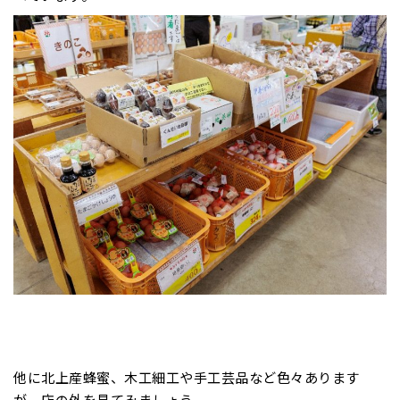
他に北上産蜂蜜、木工細工や手工芸品など色々あります
が、店の外を見てみましょう。