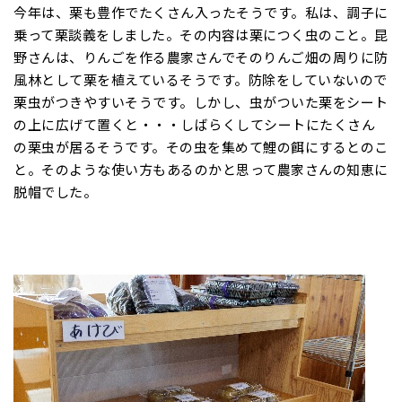
今年は、栗も豊作でたくさん入ったそうです。私は、調子に
乗って栗談義をしました。その内容は栗につく虫のこと。昆
野さんは、りんごを作る農家さんでそのりんご畑の周りに防
風林として栗を植えているそうです。防除をしていないので
栗虫がつきやすいそうです。しかし、虫がついた栗をシート
の上に広げて置くと・・・しばらくしてシートにたくさん
の栗虫が居るそうです。その虫を集めて鯉の餌にするとのこ
と。そのような使い方もあるのかと思って農家さんの知恵に
脱帽でした。