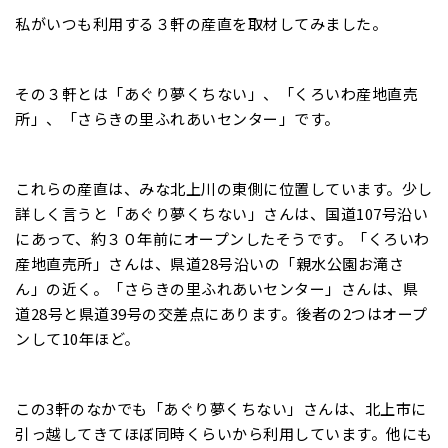
私がいつも利用する３軒の産直を取材してみました。
その３軒とは「あぐり夢くちない」、「くろいわ産地直売
所」、「さらきの里ふれあいセンター」です。
これらの産直は、みな北上川の東側に位置しています。少し
詳しく言うと「あぐり夢くちない」さんは、国道107号沿い
にあって、約３０年前にオープンしたそうです。「くろいわ
産地直売所」さんは、県道28号沿いの「親水公園お滝さ
ん」の近く。「さらきの里ふれあいセンター」さんは、県
道28号と県道39号の交差点にあります。後者の2つはオープ
ンして10年ほど。
この3軒のなかでも「あぐり夢くちない」さんは、北上市に
引っ越してきてほぼ同時くらいから利用しています。他にも