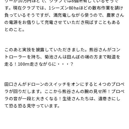
リーが10万円ほどで、クラブでは8個所有しているそうで
す。現在クラブでは、1シーズン80haほどの散布作業を請け
負っているそうですが、満充電しながら使うので、農家さん
の電源をお借りして充電させていただき飛ばすこともある
とのこと。
このあと実技を披露していただきました。熊谷さんがコン
トローラーを持ち、菊池さんは田んぼの端の方まで畦道を
走る！100ｍ走さながらに・・・？
田口さんがドローンのスイッチをオンにすると４つのプロペ
ラが回りだします。ここから熊谷さんの腕の見せ所！プロペ
ラの音が一段と大きくなる！生徒さんたちは、遠巻きにし
て恐る恐る見守っています。