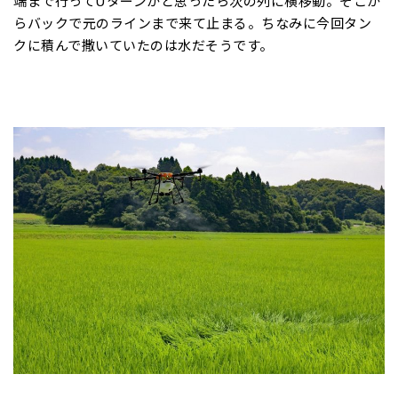
端まで行ってUターンかと思ったら次の列に横移動。そこか
らバックで元のラインまで来て止まる。ちなみに今回タン
クに積んで撒いていたのは水だそうです。