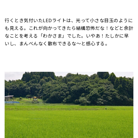
行くとき気付いたLEDライトは、光って小さな目玉のように
も見える。これが向かってきたら結構恐怖だな！などと余計
なことを考える「わかさま」でした。いやあ！たしかに早
いし、まんべんなく散布できるな～と感心する。