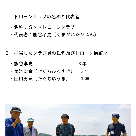
１ ドローンクラブの名称と代表者
・名称：ＳＮＫドローンクラブ
・代表者：熊谷孝史（くまがいたかふみ）
２ 担当したクラブ員の氏名及びドローン操縦歴
・熊谷孝史 ３年
・菊池宏幸（きくちひろゆき） ３年
・田口勇気（たぐちゆうき） １年