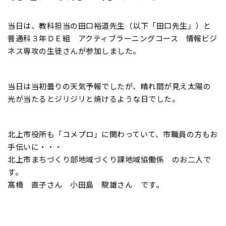
当日は、教科担当の田口裕道先生（以下「田口先生」）と
普通科３年ＤＥ組 アクティブラーニングコース 情報ビジ
ネス専攻の生徒さんが参加しました。
当日は当初曇りの天気予報でしたが、晴れ間が見え太陽の
光が当たるとジリジリと焼けるような日でした。
北上市役所も「コメプロ」に関わっていて、市職員の方もお
手伝いに・・・
北上市まちづくり部地域づくり課地域協働係 のお二人で
す。
髙橋 直子さん 小田島 駿雄さん です。