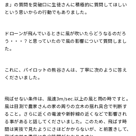
ま」の質問を突破口に生徒さんに積極的に質問してほしい
という思いからの行動でもありました。
ドローンが飛んでいるときに風が吹いたらどうなるのだろ
う・・・？と思っていたので風の影響について質問しまし
た。
これに、パイロットの熊谷さんは、丁寧に次のように答え
くださいました。
飛ばせない条件は、風速3m/sec.以上の風と雨の時ですと。
風は目測で農家さんの家の周りの立木の揺れ具合で判断す
ること。さらに近くの電波や新幹線の近くなどで影響され
る事があると話してくださいました。このため、飛ばす時
間は実技で見たようにさほどかからないが、と前置きして、