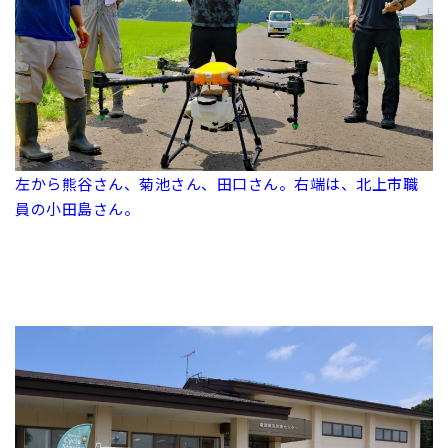
左から熊谷さん、菊池さん、田口さん。右端は、北上市職
員の小田島さん。