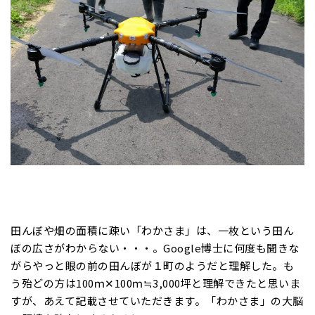
田んぼや畑の面積に疎い「わかさま」は、一枚という田ん
ぼの広さがわからない・・・。Google博士に何度も聞きな
がらやっと眼の前の田んぼが１町のようだと理解した。も
う殆どの方は100ｍ✕100ｍ≒3,000坪と理解できたと思いま
すが、あえて記載させていただきます。「わかさま」の大脳