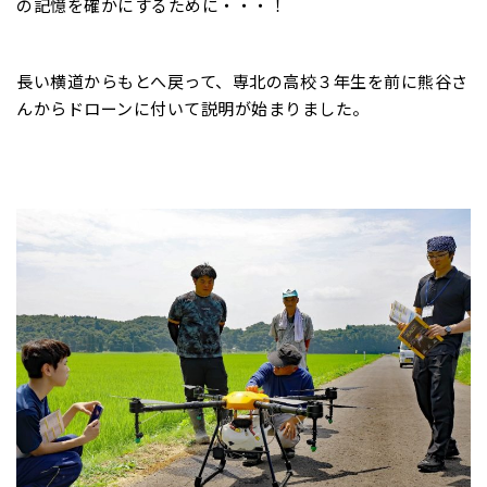
の記憶を確かにするために・・・！
長い横道からもとへ戻って、専北の高校３年生を前に熊谷さ
んからドローンに付いて説明が始まりました。