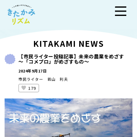
きた
KITAKAMI NEWS
かみ
【市民ライター投稿記事】未来の農業をめざす
～「コメプロ」がめざすもの～
リズ
2024年9月17日
ム
市民ライター 若山 利夫
179