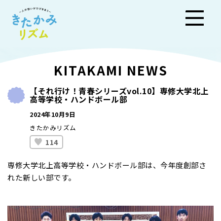
きた
KITAKAMI NEWS
かみ
【それ行け！青春シリーズvol.10】専修大学北上
高等学校・ハンドボール部
リズ
2024年10月9日
ム
きたかみリズム
114
専修大学北上高等学校・ハンドボール部は、今年度創部さ
れた新しい部です。