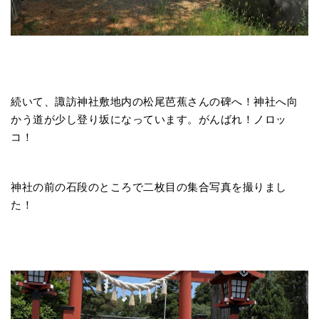
続いて、諏訪神社敷地内の松尾芭蕉さんの碑へ！神社へ向
かう道が少し登り坂になっています。がんばれ！ノロッ
コ！
神社の前の石段のところで二枚目の集合写真を撮りまし
た！