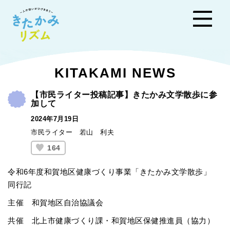
きた
KITAKAMI NEWS
かみ
【市民ライター投稿記事】きたかみ文学散歩に参
加して
リズ
2024年7月19日
ム
市民ライター 若山 利夫
164
令和6年度和賀地区健康づくり事業「きたかみ文学散歩」
同行記
主催 和賀地区自治協議会
共催 北上市健康づくり課・和賀地区保健推進員（協力）