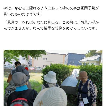
碑は、草むらに隠れるようにあって碑の文字は正岡子規が
書いたものだそうです。
「萩見つゝをればそなたに月出る」この句は、情景が浮か
んできませんか。なんて勝手な想像をめぐらしています。