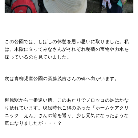
この公園では、しばしの休憩を思い思いに取りました。私
は、木陰に立ってみなさんがそれぞれ秘蔵の宝物や力水を
採っているのを見ていました。
次は青柳児童公園の斎藤茂吉さんの碑へ向かいます。
柳原駅から一番遠い所。このあたりでノロッコの足はかな
り疲れています。現役時代ご縁のあった「ホームケアクリ
ニック えん」さんの前を通り、少し元気になったような
気になりましたが・・・？