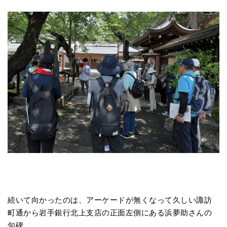
続いて向かったのは、アーケードが無くなって久しい諏訪
町通から岩手銀行北上支店の正面左側にある浜夢助さんの
句碑。