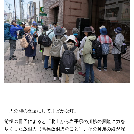
「人の和の永遠にしてまどかな灯」
前掲の冊子によると「北上から岩手県の川柳の興隆に力を
尽くした放浪児（高橋放浪児のこと）、その師弟の縁が深