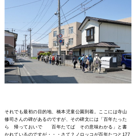
それでも最初の目的地、橋本児童公園到着。ここには寺山
修司さんの碑があるのですが、その碑文には「百年たった
ら 帰っておいで 百年たてば その意味わかる」と書
かれているのですが・・・さて？ノロッコが百年たつと177