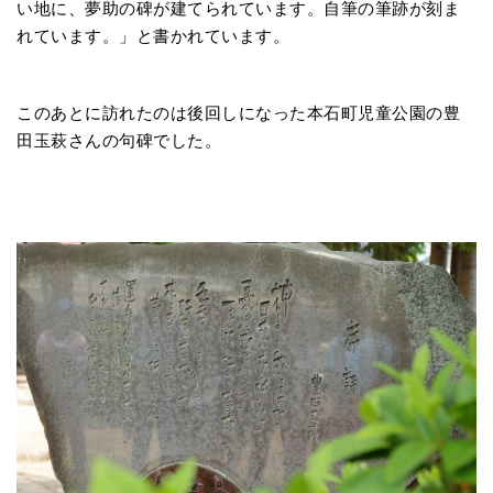
い地に、夢助の碑が建てられています。自筆の筆跡が刻ま
れています。」と書かれています。
このあとに訪れたのは後回しになった本石町児童公園の豊
田玉萩さんの句碑でした。