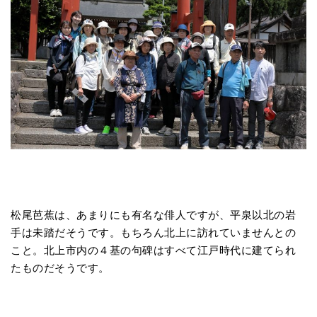
松尾芭蕉は、あまりにも有名な俳人ですが、平泉以北の岩
手は未踏だそうです。もちろん北上に訪れていませんとの
こと。北上市内の４基の句碑はすべて江戸時代に建てられ
たものだそうです。