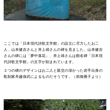
ここでは「日本現代詩歌文学館」の設立に尽力したお二
人、山本健吉さんと井上靖さんの碑を見ました。山本健吉
さんの碑には「夢中落花」、井上靖さんは館名碑「日本現
代詩歌文学館」の文字が刻まれています。
２つの碑のデザインはお二人と親交の深かった岩手出身の
彫刻家舟越保武によるものだそうです。（前掲冊子より）