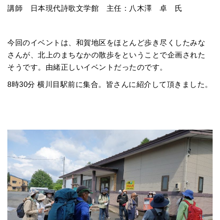
講師 日本現代詩歌文学館 主任：八木澤 卓 氏
今回のイベントは、和賀地区をほとんど歩き尽くしたみな
さんが、北上のまちなかの散歩をということで企画された
そうです。由緒正しいイベントだったのです。
8時30分 横川目駅前に集合。皆さんに紹介して頂きました。