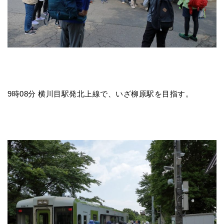
9時08分 横川目駅発北上線で、いざ柳原駅を目指す。