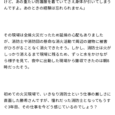
けど、あの重たい防護服を着ていてさえ身体が引いてしまう
んですよ。あのときの経験は忘れられません」
その現場は全焼火災だったため延焼の心配もありました
が、消防士や消防団の懸命な消火活動で周辺の建物に被害
がひろがることなく消火できたそう。しかし、消防士は火が
しっかり消えるまで現場に残るため、ずっと水をかけなが
ら様子を見て、夜中に出動した現場から撤収できたのは朝8
時だったそう。
初めての火災現場で、いきなり消防士という仕事の厳しさに
直面した勝希さんですが、憧れだった消防士となってもうす
ぐ3年目、その仕事を今どう感じているのでしょう？