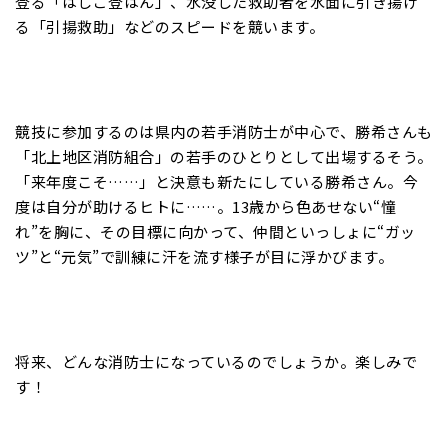
登る「はしご登はん」、水没した救助者を水面に引き揚げ
る「引揚救助」などのスピードを競います。
競技に参加するのは県内の若手消防士が中心で、勝希さんも
「北上地区消防組合」の若手のひとりとして出場するそう。
「来年度こそ……」と決意も新たにしている勝希さん。今
度は自分が助けるヒトに……。13歳から色あせない“憧
れ”を胸に、その目標に向かって、仲間といっしょに“ガッ
ツ”と“元気”で訓練に汗を流す様子が目に浮かびます。
将来、どんな消防士になっているのでしょうか。楽しみで
す！