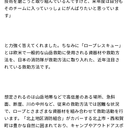
技術を磨こうと取り組んでいるんですけど、来年度は自分も
そのチームに入っていっしょにがんばりたいと思っていま
す」
と力強く答えてくれました。ちなみに「ロープレスキュー」
とは欧米で一般的な山岳救助に使用される資器材や救助方
法を、日本の消防隊が救助方法に取り入れた、近年注目さ
れている救助方法です。
想定されるのは山岳地帯などで高低差のある場所、急斜
面、断崖、川の中州など、従来の救助方法では困難な状況
で、ロープとさまざまな資器材を組み合わせて救助活動を行
います。「北上地区消防組合」がカバーする北上市・西和賀
町は豊かな自然に囲まれており、キャンプやアウトドアスポ