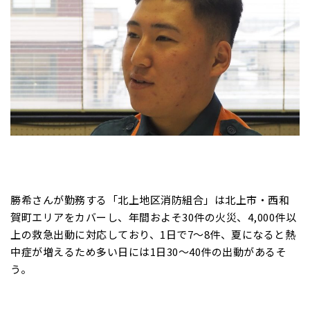
勝希さんが勤務する「北上地区消防組合」は北上市・西和
賀町エリアをカバーし、年間およそ30件の火災、4,000件以
上の救急出動に対応しており、1日で7～8件、夏になると熱
中症が増えるため多い日には1日30～40件の出動があるそ
う。