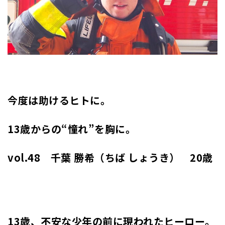
今度は助けるヒトに。
13歳からの“憧れ”を胸に。
vol.48 千葉 勝希（ちば しょうき） 20歳
13歳、不安な少年の前に現われたヒーロー。