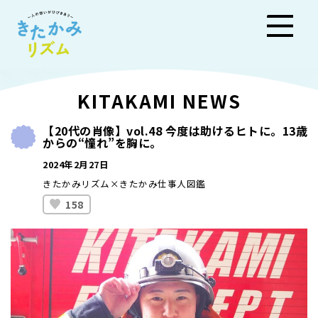
きた
KITAKAMI NEWS
かみ
【20代の肖像】vol.48 今度は助けるヒトに。13歳
からの“憧れ”を胸に。
リズ
2024年2月27日
ム
きたかみリズム×きたかみ仕事人図鑑
158