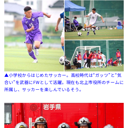
▲小学校からはじめたサッカー。高校時代は“ガッツ”と“気
合い”を武器にFWとして活躍。現在も北上市役所のチームに
所属し、サッカーを楽しんでいるそう。