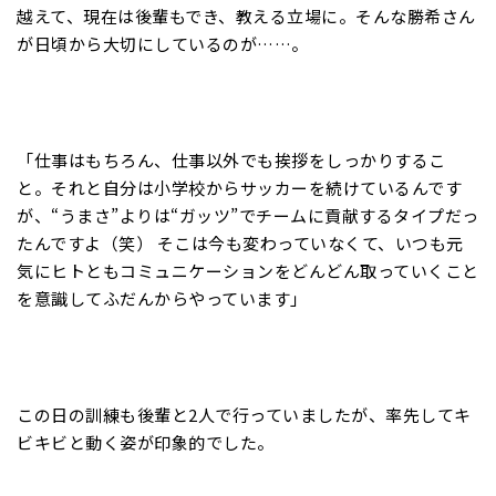
越えて、現在は後輩もでき、教える立場に。そんな勝希さん
が日頃から大切にしているのが……。
「仕事はもちろん、仕事以外でも挨拶をしっかりするこ
と。それと自分は小学校からサッカーを続けているんです
が、“うまさ”よりは“ガッツ”でチームに貢献するタイプだっ
たんですよ（笑） そこは今も変わっていなくて、いつも元
気にヒトともコミュニケーションをどんどん取っていくこと
を意識してふだんからやっています」
この日の訓練も後輩と2人で行っていましたが、率先してキ
ビキビと動く姿が印象的でした。