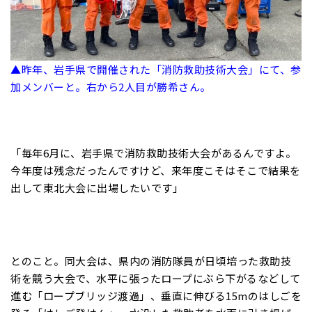
▲昨年、岩手県で開催された「消防救助技術大会」にて、参
加メンバーと。右から2人目が勝希さん。
「毎年6月に、岩手県で消防救助技術大会があるんですよ。
今年度は残念だったんですけど、来年度こそはそこで結果を
出して東北大会に出場したいです」
とのこと。同大会は、県内の消防隊員が日頃培った救助技
術を競う大会で、水平に張ったロープにぶら下がるなどして
進む「ロープブリッジ渡過」、垂直に伸びる15mのはしごを