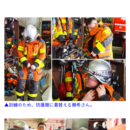
▲訓練のため、防護服に着替える勝希さん。