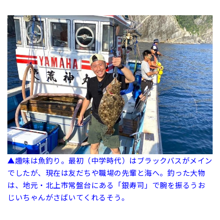
▲趣味は魚釣り。最初（中学時代）はブラックバスがメイン
でしたが、現在は友だちや職場の先輩と海へ。釣った大物
は、地元・北上市常盤台にある「銀寿司」で腕を振るうお
じいちゃんがさばいてくれるそう。