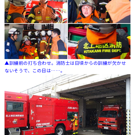
▲訓練前の打ち合わせ。消防士は日頃からの訓練が欠かせ
ないそうで、この日は……。