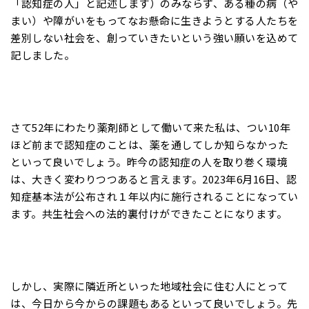
「認知症の人」と記述します）のみならず、ある種の病（や
まい）や障がいをもってなお懸命に生きようとする人たちを
差別しない社会を、創っていきたいという強い願いを込めて
記しました。
さて52年にわたり薬剤師として働いて来た私は、つい10年
ほど前まで認知症のことは、薬を通してしか知らなかった
といって良いでしょう。昨今の認知症の人を取り巻く環境
は、大きく変わりつつあると言えます。2023年6月16日、認
知症基本法が公布され１年以内に施行されることになってい
ます。共生社会への法的裏付けができたことになります。
しかし、実際に隣近所といった地域社会に住む人にとって
は、今日から今からの課題もあるといって良いでしょう。先