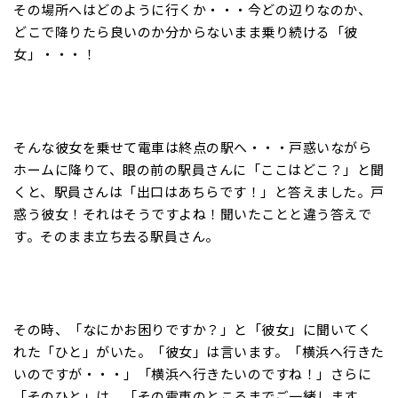
その場所へはどのように行くか・・・今どの辺りなのか、
どこで降りたら良いのか分からないまま乗り続ける「彼
女」・・・！
そんな彼女を乗せて電車は終点の駅へ・・・戸惑いながら
ホームに降りて、眼の前の駅員さんに「ここはどこ？」と聞
くと、駅員さんは「出口はあちらです！」と答えました。戸
惑う彼女！それはそうですよね！聞いたことと違う答えで
す。そのまま立ち去る駅員さん。
その時、「なにかお困りですか？」と「彼女」に聞いてく
れた「ひと」がいた。「彼女」は言います。「横浜へ行きた
いのですが・・・」「横浜へ行きたいのですね！」さらに
「そのひと」は、「その電車のところまでご一緒します