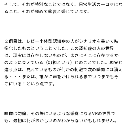
そして、それが特別なことではなく、日常生活の一コマにな
ること、それが極めて重要と感じています。
２例目は、レビー小体型認知症の人がシナリオを書いて映
像化したものということでした。この認知症の人の世界
は、現実には存在しないものが、まさにそこに存在するか
のように見えている（幻視という）とのことでした。現実と
違う点は、見えているものが何かの刺激で次の瞬間には消え
る・・・または、誰かに声をかけられるまでいつまでもそ
こにいる！という点です。
映像は勿論、その場にいるような感覚になるVRの世界で
も、最初は何がおかしいのかわからないかもしれません。