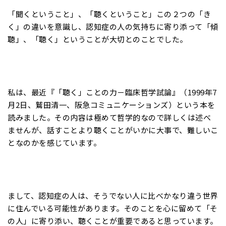
「聞くということ」、「聴くということ」この２つの「き
く」の違いを意識し、認知症の人の気持ちに寄り添って「傾
聴」、「聴く」ということが大切とのことでした。
私は、最近『「聴く」ことの力－臨床哲学試論』（1999年7
月2日、鷲田清一、阪急コミュニケーションズ）という本を
読みました。その内容は極めて哲学的なので詳しくは述べ
ませんが、話すことより聴くことがいかに大事で、難しいこ
となのかを感じています。
まして、認知症の人は、そうでない人に比べかなり違う世界
に住んでいる可能性があります。そのことを心に留めて「そ
の人」に寄り添い、聴くことが重要であると思っています。