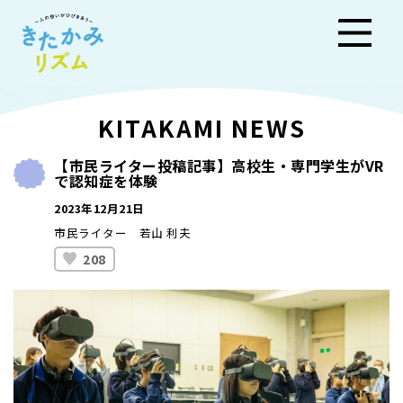
きた
KITAKAMI NEWS
かみ
【市民ライター投稿記事】高校生・専門学生がVR
で認知症を体験
リズ
2023年12月21日
ム
市民ライター 若山 利夫
208