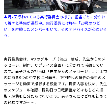
▲月2回行われている実行委員会の様子。担当ごとに分かれ
て着々と準備が進行中。実行委員には昨年「20歳のつど
い」を経験したメンバーもいて、そのアドバイスが心強いそ
う。
実行委員会は、4つのグループ（演出・構成、先生からのメ
ッセージ、制作、サプライズ企画）に分かれて活動してい
ます。尚子さんの担当は「先生からのメッセージ」。北上市
内にある9つの中学校に出向き、中学時代の担任の先生のメ
ッセージを動画で撮影する役割です。撮影内容を決め、先生
のスケジュール確認、撮影日の日程調整などはもちろん撮
影・編集も自分たちで行います。尚子さんにはどれも初めて
の経験ですが……。