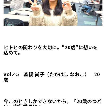
ヒトとの関わりを大切に。“20歳”に想いを
込めて。
vol.45 髙橋 尚子（たかはし なおこ） 20
歳
今このときしかできないから。「20歳のつど