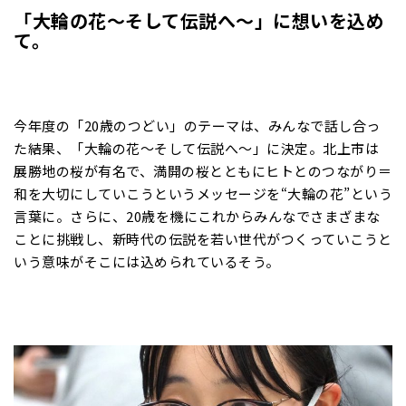
「大輪の花～そして伝説へ～」に想いを込め
て。
今年度の「20歳のつどい」のテーマは、みんなで話し合っ
た結果、「大輪の花～そして伝説へ～」に決定。北上市は
展勝地の桜が有名で、満開の桜とともにヒトとのつながり＝
和を大切にしていこうというメッセージを“大輪の花”という
言葉に。さらに、20歳を機にこれからみんなでさまざまな
ことに挑戦し、新時代の伝説を若い世代がつくっていこうと
いう意味がそこには込められているそう。