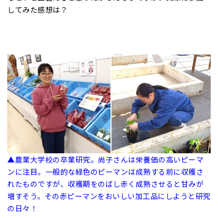
してみた感想は？
▲農業大学校の卒業研究。尚子さんは栄養価の高いピーマ
ンに注目。一般的な緑色のピーマンは成熟する前に収穫さ
れたものですが、収穫期をのばし赤く成熟させると甘みが
増すそう。その赤ピーマンをおいしい加工品にしようと研究
の日々！