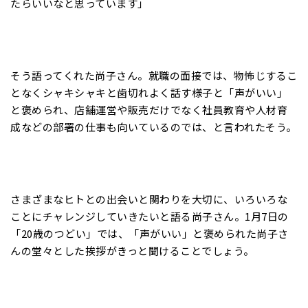
たらいいなと思っています」
そう語ってくれた尚子さん。就職の面接では、物怖じするこ
となくシャキシャキと歯切れよく話す様子と「声がいい」
と褒められ、店舗運営や販売だけでなく社員教育や人材育
成などの部署の仕事も向いているのでは、と言われたそう。
さまざまなヒトとの出会いと関わりを大切に、いろいろな
ことにチャレンジしていきたいと語る尚子さん。1月7日の
「20歳のつどい」では、「声がいい」と褒められた尚子さ
んの堂々とした挨拶がきっと聞けることでしょう。