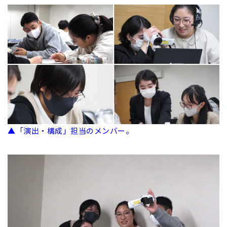
▲「演出・構成」担当のメンバー。