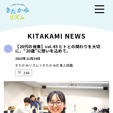
きた
KITAKAMI NEWS
かみ
【20代の肖像】vol.45 ヒトとの関わりを大切
に。“20歳”に想いを込めて。
リズ
2023年11月30日
ム
きたかみリズム×きたかみ仕事人図鑑
266