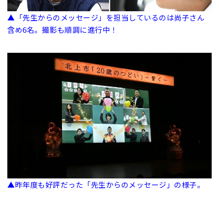
▲「先生からのメッセージ」を担当しているのは尚子さん
含め6名。撮影も順調に進行中！
▲昨年度も好評だった「先生からのメッセージ」の様子。