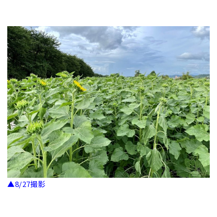
▲8/27撮影