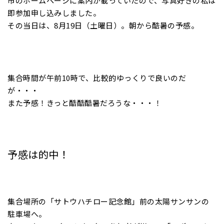
市のホームページに案内が載っていたので、写真好きの私は
即参加申し込みしました。
その当日は、8月19日（土曜日）。朝から酷暑の予感。
集合時間が午前10時で、比較的ゆっくりで良いのだ
が・・・
また予感！きっと酷酷酷暑だろうな・・・！
予感は的中！
集合場所の「サトウハチロー記念館」前の太陽サンサンの
駐車場へ。