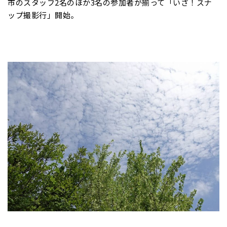
市のスタッフ2名のほか3名の参加者が揃って「いざ！スナ
ップ撮影行」開始。