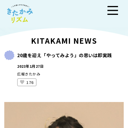
きた
KITAKAMI NEWS
かみ
20歳を迎え「やってみよう」の思いは即実践
リズ
2023年1月27日
ム
広報きたかみ
176