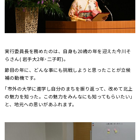
実行委員長を務めたのは、自身も20歳の年を迎えた今川そ
らさん( 岩手大2年･二子町)。
節目の年に、どんな事にも挑戦しようと思ったことが立候
補の動機です。
｢市外の大学に進学し自分のまちを振り返って、改めて北上
の魅力を知った。この魅力をみんなにも知ってもらいたい｣
と、地元への思いがあふれます。