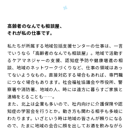
高齢者のなんでも相談屋、
それが私の仕事です。
私たちが所属する地域包括支援センターの仕事は、一言
でいうなら「高齢者のなんでも相談屋」。地域で活動す
るケアマネジャーの支援、認知症予防や健康増進の相
談、地域のネットワークづくりなど、仕事の領域はあっ
てないようなもの。直接対応する場合もあれば、専門職
につなぐ場合もあります。社会福祉協議会や市役所、警
察署や消防署、地域の人、時には遠方に暮らすご家族と
連絡をとることも……。
また、北上は企業も多いので、社内向けに介護保険や認
知症の学習会を行うとか。動き方も関わる相手も多岐に
わたります。いざという時は地域の皆さんが頼りになる
ので、たまに地域の会合に顔を出してお酒を飲みながら